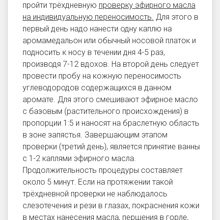
пройти трёхдневную
проверку эфирного масла
на индивидуальную переносимость
.
Для этого в
первый день надо нанести одну каплю на
аромамедальон или обычный носовой платок и
подносить к носу в течении дня 4-5 раз,
производя 7-12 вдохов. На второй день следует
провести пробу на кожную переносимость
углеводородов содержащихся в данном
аромате. Для этого смешивают эфирное масло
с базовым (растительного происхождения) в
пропорции 1:5 и наносят на браслетную область
в зоне запястья. Завершающим этапом
проверки (третий день), является принятие ванны
с 1-2 каплями эфирного масла.
Продолжительность процедуры составляет
около 5 минут. Если на протяжении такой
трёхдневной проверки не наблюдалось
слезотечения и рези в глазах, покраснения кожи
в местах нанесения масла, першения в горле,