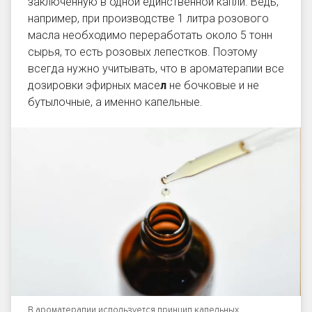
заключённую в одной единственной капли. Ведь,
например, при производстве 1 литра розового
масла необходимо переработать около 5 тонн
сырья, то есть розовых лепестков. Поэтому
всегда нужно учитывать, что в ароматерапии все
дозировки эфирных масе
л
не бочковые и не
бутылочные, а именно капельные.
В ароматерапии используется принцип капельных