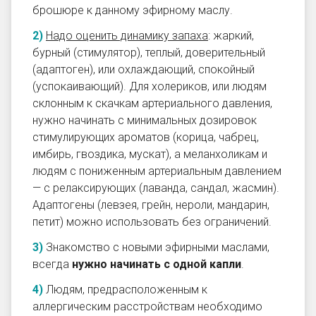
брошюре к данному эфирному маслу.
Надо оценить динамику запаха
: жаркий,
бурный (стимулятор), теплый, доверительный
(адаптоген), или охлаждающий, спокойный
(успокаивающий). Для холериков, или людям
склонным к скачкам артериального давления,
нужно начинать с минимальных дозировок
стимулирующих ароматов (корица, чабрец,
имбирь, гвоздика, мускат), а меланхоликам и
людям с пониженным артериальным давлением
— с релаксирующих (лаванда, сандал, жасмин).
Адаптогены (левзея, грейн, нероли, мандарин,
петит) можно использовать без ограничений.
Знакомство с новыми эфирными маслами,
всегда
нужно начинать с одной капли
.
Людям, предрасположенным к
аллергическим расстройствам
необходимо