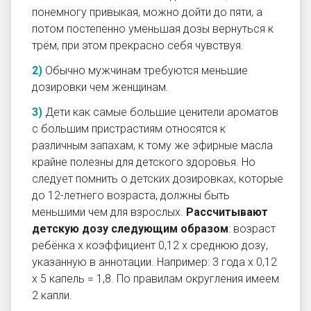
понемногу привыкая, можно дойти до пяти, а
потом постепенно уменьшая дозы вернуться к
трём, при этом прекрасно себя чувствуя.
Обычно мужчинам требуются меньшие
дозировки чем женщинам.
Дети как самые большие ценители ароматов
с большим пристрастиям относятся к
различным запахам, к тому же эфирные масла
крайне полезны для детского здоровья. Но
следует помнить о детских дозировках, которые
до 12-летнего возраста, должны быть
меньшими чем для взрослых.
Рассчитывают
детскую дозу следующим образом
: возраст
ребёнка х коэффициент 0,12 х среднюю дозу,
указанную в аннотации. Например: 3 года х 0,12
х 5 капель = 1,8. По правилам округления имеем
2 капли.