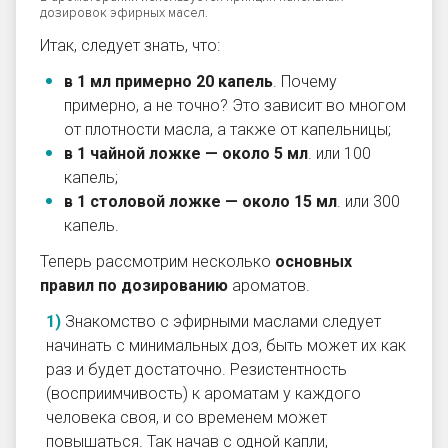
дозировок эфирных масел.
Итак, следует знать, что:
в 1 мл примерно 20 капель
. Почему
примерно, а не точно? Это зависит во многом
от плотности масла, а также от капельницы;
в 1 чайной ложке — около 5 мл
. или 100
капель;
в 1 столовой ложке — около 15 мл
. или 300
капель.
Теперь рассмотрим несколько
основных
правил по дозированию
ароматов.
Знакомство с эфирными маслами следует
начинать с минимальных доз, быть может их как
раз и будет достаточно. Резистентность
(восприимчивость) к ароматам у каждого
человека своя, и со временем может
повышаться. Так начав с одной капли,