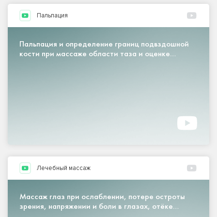
Пальпация
Пальпация и определение границ подвздошной
кости при массаже области таза и оценке
перекоса таза
Лечебный массаж
Массаж глаз при ослаблении, потере остроты
зрения, напряжении и боли в глазах, отёке
вокруг глаз