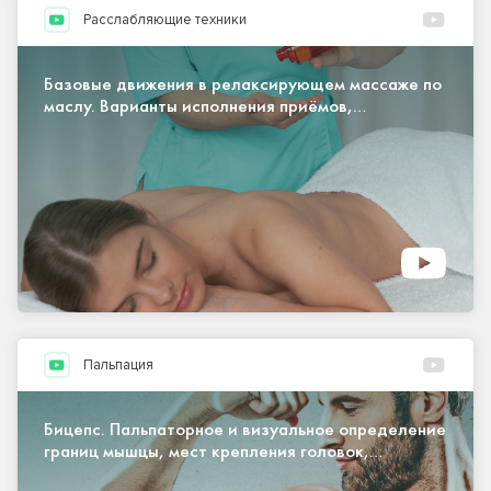
Расслабляющие техники
Базовые движения в релаксирующем массаже по
маслу. Варианты исполнения приёмов,
эргономика массажиста
Пальпация
Бицепс. Пальпаторное и визуальное определение
границ мышцы, мест крепления головок,
апоневроза