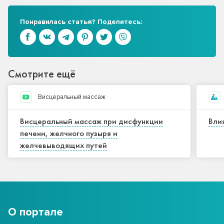
Понравилась статья? Поделитесь:
Смотрите ещё
Висцеральный массаж
Висцеральный массаж при дисфункции
Вли
печени, желчного пузыря и
желчевыводящих путей
О портале