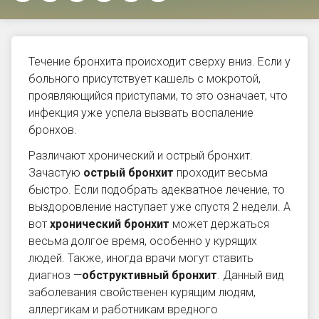
Течение бронхита происходит сверху вниз. Если у
больного присутствует кашель с мокротой,
проявляющийся приступами, то это означает, что
инфекция уже успела вызвать воспаление
бронхов.
Различают хронический и острый бронхит.
Зачастую
острый бронхит
проходит весьма
быстро. Если подобрать адекватное лечение, то
выздоровление наступает уже спустя 2 недели. А
вот
хронический бронхит
может держаться
весьма долгое время, особенно у курящих
людей. Также, иногда врачи могут ставить
диагноз —
обструктивный бронхит
. Данный вид
заболевания свойственен курящим людям,
аллергикам и работникам вредного