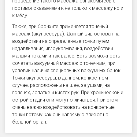
проведение такого массажа ознакомьтесь с
противопоказаниями к не только к массажу но и
к мёду.
Также, при бронхите применяется точеный
массаж (акупрессура). Данный вид основан на
воздействии на определенные точки путём
надавливания, иглоукалывания, воздействии
малыми токами и так далее. Есть возможность
сочетать вакуумный массаж с точечным, при
условии наличия специальных вакуумных банок.
Точки акупрессуры, в данном, конкретном
случае, расположены на шее, за ушами, на
голенях, лопатке и кистях рук. При хронической и
острой стадии они могут отличаться. При этом
очень важно воздействовать на конкретные
точки потому как они напрямую влияют на
больной орган.