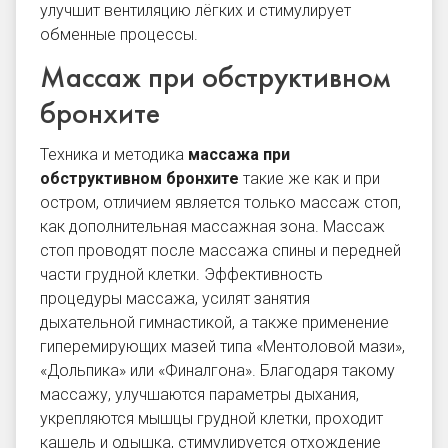
улучшит вентиляцию лёгких и стимулирует
обменные процессы.
Массаж при обструктивном
бронхите
Техника и методика
массажа при
обструктивном бронхите
такие же как и при
остром, отличием является только массаж стоп,
как дополнительная массажная зона. Массаж
стоп проводят после массажа спины и передней
части грудной клетки. Эффективность
процедуры массажа, усилят занятия
дыхательной гимнастикой, а также применение
гиперемирующих мазей типа «Ментоловой мази»,
«Дольпика» или «Финалгона». Благодаря такому
массажу, улучшаются параметры дыхания,
укрепляются мышцы грудной клетки, проходит
кашель и одышка, стимулируется отхождение