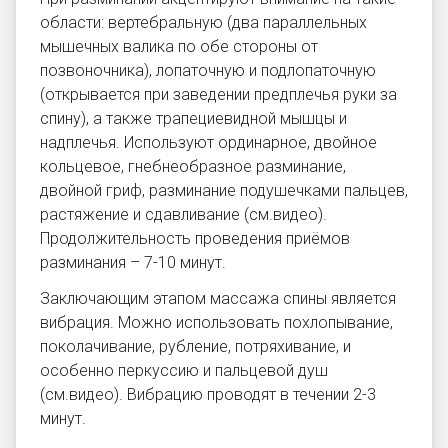
области: вертебральную (два параллельных
мышечных валика по обе стороны от
позвоночника), лопаточную и подлопаточную
(открывается при заведении предплечья руки за
спину), а также трапециевидной мышцы и
надплечья. Используют ординарное, двойное
кольцевое, гнебнеобразное разминание,
двойной гриф, разминание подушечками пальцев,
растяжение и сдавливание (см.видео).
Продолжительность проведения приёмов
разминания – 7-10 минут.
Заключающим этапом массажа спины является
вибрация. Можно использовать похлопывание,
поколачивание, рубление, потряхивание, и
особенно перкуссию и пальцевой душ
(см.видео). Вибрацию проводят в течении 2-3
минут.