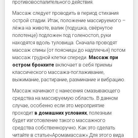
противовоспалительного действия.
Массаж следует проводить в период стихания
острой стадии. Итак, положение массируемого –
лёжа на животе, валик (подушка, свёрнутое
полотенце) подложен под голеностоп, руки
находятся вдоль туловища. Сначала проводят
массаж спины (от поясницы до надплечья) потом
массаж грудной клетки спереди.
Массаж при
остром бронхите
включает в себя приемы
классического массажа-поглаживание,
выжимание, растирание, разминание и вибрацию.
Массаж начинают с нанесения смазывающего
средства на массируемую область. В данном
случае, особенно если это мероприятие
проходит
в домашних условиях
, полезным
будет изготовление такого массажного
средства собственноручно. Как это сделать
читайте в статье«Аромамассаж».Для этого вида