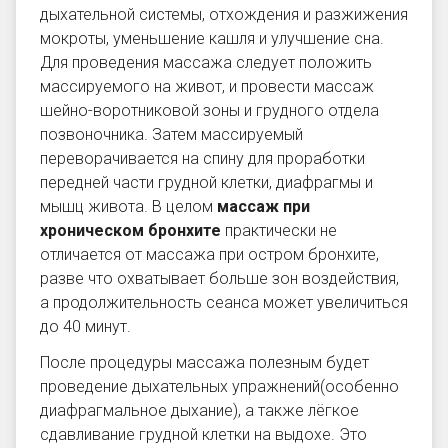
дыхательной системы, отхождения и разжижения
мокроты, уменьшение кашля и улучшение сна.
Для проведения массажа следует положить
массируемого на живот, и провести массаж
шейно-воротниковой зоны и грудного отдела
позвоночника. Затем массируемый
переворачивается на спину для проработки
передней части грудной клетки, диафрагмы и
мышц живота. В целом
массаж при
хроническом бронхите
практически не
отличается от массажа при остром бронхите,
разве что охватывает больше зон воздействия,
а продолжительность сеанса может увеличиться
до 40 минут.
После процедуры массажа полезным будет
проведение дыхательных упражнений(особенно
диафрагмальное дыхание), а также лёгкое
сдавливание грудной клетки на выдохе. Это