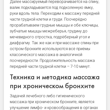
Далее массируемый переворачивается на спину,
валик подкладывается под подколенную ямку,
руки вдоль тела. Переходим к массажу передней
части грудной клетки и груди. Поочерёдно
прорабатываем грудные мышцы и обе ключицы,
зубчатые мышцы межреберья, грудину до
мечевидного отростка, подрёберный угол и
диафрагму. Так же как и при массаже спины при
остром бронхите используются всё приёмы
классического массажа в аналогичной
поочередности. Продолжительность массажа
передней части грудной клетки – 7-10 минут.
Техника и методика массажа
при хроническом бронхите
Задачей лечебного либо гигиенического
массажа при хроническом бронхите, является
улучшение лимфо- и кровообращения в органах