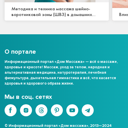
Методика и техника массажа шейно-
воротниковой зоны (ШВЗ) в домашних
Вли
условиях
О портале
Информационный портал «Дом Массажа» — всё о массаже,
здоровье и красоте! Массаж, уход за телом, народная и
альтернативная медицина, натуротерапия, лечебная
физкультура, дыхательная гимнастика и всё, что касается
здоровья и здорового образа жизни.
Мы в соц. сетях
© Информационный портал «Дом массажа», 2013—2024