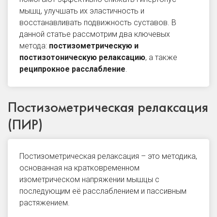
мышц, улучшать их эластичность и
восстанавливать подвижность суставов. В
данной статье рассмотрим два ключевых
метода:
постизометрическую и
постизотоническую релаксацию
, а также
реципрокное расслабление
.
Постизометрическая релаксация
(ПИР)
Постизометрическая релаксация – это методика,
основанная на кратковременном
изометрическом напряжении мышцы с
последующим её расслаблением и пассивным
растяжением.