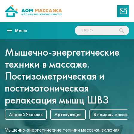
Меню
Мышечно-энергетические
техники в массаже.
Постизометрическая и
постизотоническая
релаксация мышц ШВЗ
Андрей Яковлев
Артикуляции
В помощь массажи
Мышечно-энергетические техники массажа, включая