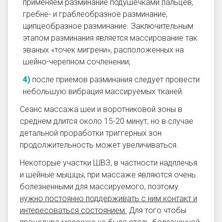
применяем разминание подушечками пальцев,
гребне- и граблеобразное разминание,
щипцеобразное разминание. Заключительным
этапом разминания является массирование так
званых «точек мигрени», расположенных на
шейно-черепном сочленении;
после приемов разминания следует провести
небольшую
вибрация
массируемых тканей.
Сеанс
массажа шеи и воротниковой зоны
в
среднем длится около 15-20 минут, но в случае
детальной проработки триггерных зон
продолжительность может увеличиваться.
Некоторые участки ШВЗ, в частности надплечья
и шейные мышцы, при массаже являются очень
болезненными для массируемого, поэтому
нужно постоянно поддерживать с ним контакт и
интересоваться состоянием
.
Для того чтобы