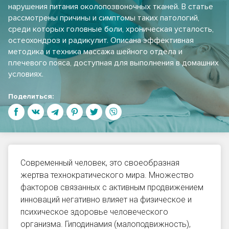
нарушения питания околопозвоночных тканей. В статье
рассмотрены причины и симптомы таких патологий,
среди которых головные боли, хроническая усталость,
остеохондроз и радикулит. Описана эффективная
методика и техника массажа шейного отдела и
плечевого пояса, доступная для выполнения в домашних
условиях.
Поделиться:
Современный человек, это своеобразная
жертва технократического мира. Множество
факторов связанных с активным продвижением
инноваций негативно влияет на физическое и
психическое здоровье человеческого
организма. Гиподинамия (малоподвижность),