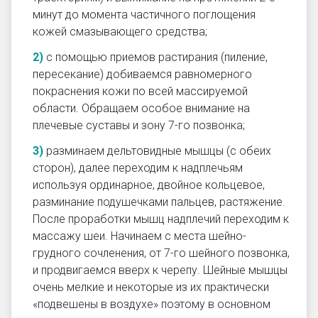
минут до момента частичного поглощения
кожей смазывающего средства;
с помощью приемов
растирания
(пиление,
пересекание) добиваемся равномерного
покраснения кожи по всей массируемой
области. Обращаем особое внимание на
плечевые суставы и зону 7-го позвонка;
разминаем
дельтовидные мышцы (с обеих
сторон), далее переходим к надплечьям
используя ординарное, двойное кольцевое,
разминание подушечками пальцев, растяжение.
После проработки мышц надплечий переходим к
массажу шеи. Начинаем с места шейно-
грудного сочленения, от 7-го шейного позвонка,
и продвигаемся вверх к черепу. Шейные мышцы
очень мелкие и некоторые из их практически
«подвешены в воздухе» поэтому в основном