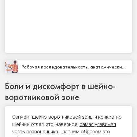
Рабочая последовательность, анатомические
особенности и ориентиры при массаже спины
Боли и дискомфорт в шейно-
воротниковой зоне
Сегмент
шейно-воротниковой зоны
и конкретно
шейный отдел, это, наверное,
самая уязвимая
часть позвоночника
. Главным образом это