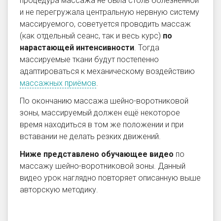
процедура массажа не была столь болезненной
и не перегружала центральную нервную систему
массируемого, советуется проводить массаж
(как отдельный сеанс, так и весь курс)
по
нарастающей интенсивности
. Тогда
массируемые ткани будут постепенно
адаптироваться к механическому воздействию
массажных приёмов
.
По окончанию массажа шейно-воротниковой
зоны, массируемый должен ещё некоторое
время находиться в том же положении и при
вставании не делать резких движений.
Ниже представлено обучающее
видео
по
массажу шейно-воротниковой зоны
. Данный
видео урок наглядно повторяет описанную выше
авторскую методику.