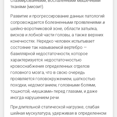
спазмированными, воспаленными мышечными
тканями (миозит).
Развитие и прогрессирование данных патологий
сопровождается болезненными проявлениями
в
шейно-воротниковой зоне, области затылка,
висков и лобной части головы, а также верхних
конечностях. Нередко человек испытывает
состояние так называемой вертебро —
базиллярной недостаточности, которое
характеризуется: недостаточностью
кровоснабжения определенных отделов
головного мозга, что в свою очередь
проявляется головокружением, шаткостью
походки, недомоганием, головными болями,
тошнотой, «мушками» перед глазами, и даже
иногда нарушением речи.
При длительной статической нагрузке, слабая
шейная мускулатура, удерживая в определенном