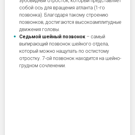
зубовидный отросток, который представляет
собой ось для вращения атланта (1-го
позвонка). Благодаря такому строению
позвонков, достигаются высокоамплитудные
движения головы.
Седьмой шейный позвонок
– самый
выпирающий позвонок шейного отдела,
который можно нащупать по остистому
отростку. 7-ой позвонок находится на шейно-
грудном сочленении.