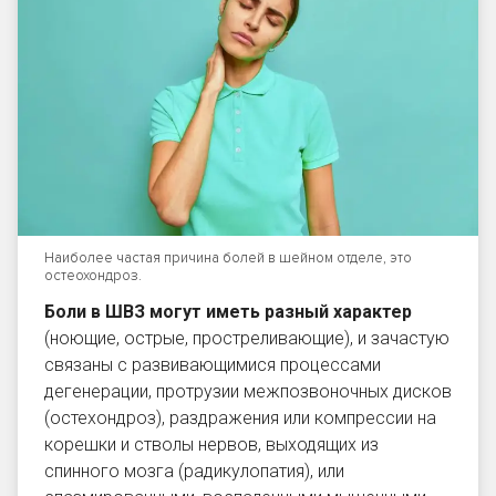
Наиболее частая причина болей в шейном отделе, это
остеохондроз.
Боли в ШВЗ могут иметь разный характер
(ноющие, острые, простреливающие), и зачастую
связаны с развивающимися процессами
дегенерации, протрузии межпозвоночных дисков
(остехондроз), раздражения или компрессии на
корешки и стволы нервов, выходящих из
спинного мозга (радикулопатия), или