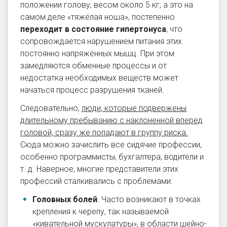
положении голову, весом около 5 кг, а это на
самом деле «тяжёлая ноша», постепенно
переходит в состояние гипертонуса
, что
сопровождается нарушением питания этих
постоянно напряжённых мышц. При этом
замедляются обменные процессы и от
недостатка необходимых веществ может
начаться процесс разрушения тканей.
Следовательно,
люди, которые подвержены
длительному пребыванию с наклоненной вперед
головой, сразу же попадают в группу риска
.
Сюда можно зачислить все сидячие профессии,
особенно программисты, бухгалтера, водители и
т. д. Наверное, многие представители этих
профессий сталкивались с проблемами:
Головных болей
. Часто возникают в точках
крепления к черепу, так называемой
«кивательной мускулатуры», в области шейно-