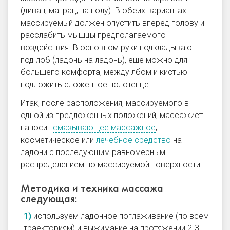
(диван, матрац, на полу). В обеих вариантах
массируемый должен опустить вперёд голову и
расслабить мышцы предполагаемого
воздействия. В основном руки подкладывают
под лоб (ладонь на ладонь), еще можно для
большего комфорта, между лбом и кистью
подложить сложенное полотенце.
Итак, после расположения, массируемого в
одной из предложенных положений, массажист
наносит
смазывающее массажное
,
косметическое или
лечебное средство
на
ладони с последующим равномерным
распределением по массируемой
поверхности.
Методика и техника массажа
следующая:
используем ладонное
поглаживание
(по всем
траекториям) и
выжимание
на протяжении 2-3