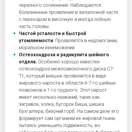
черепного сочленения. Наблюдаются
болезненные проявления в затылочной части
с переходом в височную и иногда лобную
часть головы.
Частой усталости и быстрой
утомляемости
.
Проявляется в недомогании,
моральном изнеможении.
Остеохондроза и радикулита шейного
отдела
.
Особенно хорошо известен
остеохондроз межпозвоночного диска С7-
Т1, который внешне проявляется в виде
жирового нароста в области 6-7-го шейных
позвонков и 1-го грудного. Этот нарост
имеет несколько названий, таких как:
загривок, холка, бугорок Биша, шишка
бухгалтера, бизоний горб. На самом деле его
формирует сам организм из жировой ткани,
пытаясь уменьшить подвижность, во