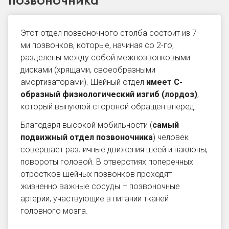
Этот отдел позвоночного столба состоит из 7-
ми позвонков, которые, начиная со 2-го,
разделены между собой межпозвонковыми
дисками (хрящами, своеобразными
амортизаторами).
Шейный отдел
имеет С-
образный физиологический изгиб (лордоз)
,
который выпуклой стороной обращен вперед.
Благодаря высокой мобильности (
самый
подвижный отдел позвоночника
) человек
совершает различные движения шеей и наклоны,
повороты головой. В отверстиях поперечных
отростков шейных позвонков проходят
жизненно важные сосуды – позвоночные
артерии, участвующие в питании тканей
головного мозга.