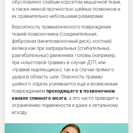
обусловлено слабым корсетом мышечной ткани,
а также низкой прочностью шейных позвонков и
их сравнительно небольшими размерами.
Вероятность травматического повреждения
тканей позвоночника (соединительная,
фиброзная (межпозвоночный диск), костная)
велика как при запредельных (сгибательных,
разгибательных) движениях головы (например,
при «хлыстовой травме» в случае ДТП, или
«травме ныряльщика»), так и в случае прямого
удара в область шеи. Опасность травмы
шейного отдела усиливается ещё и возможным
повреждением
проходящего в позвоночном
канале спинного мозга
, а это часто приводит к
ограничению подвижности и даже к летальному
исходу.