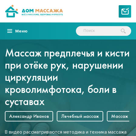
Меню
Массаж предплечья и кисти
при отёке рук, нарушении
циркуляции
кроволимфотока, боли в
суставах
Александр Иванов
Лечебный массаж
Массаж ру
В видео рассматриваются методика и техника массажа