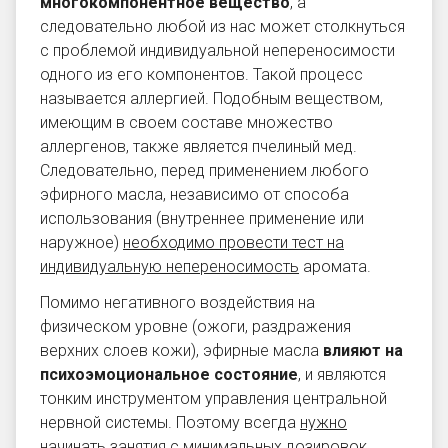
многокомпонентное вещество
, а
следовательно любой из нас может столкнуться
с проблемой индивидуальной непереносимости
одного из его компонентов. Такой процесс
называется аллергией. Подобным веществом,
имеющим в своем составе множество
аллергенов, также является пчелиный мед.
Следовательно, перед применением любого
эфирного масла, независимо от способа
использования (внутреннее применение или
наружное)
необходимо провести тест на
индивидуальную непереносимость
аромата.
Помимо негативного воздействия на
физическом уровне (ожоги, раздражения
верхних слоев кожи), эфирные масла
влияют на
психоэмоциональное состояние
, и являются
тонким инструментом управления центральной
нервной системы. Поэтому всегда
нужно
начинать занятия с минимальных дозировок
,