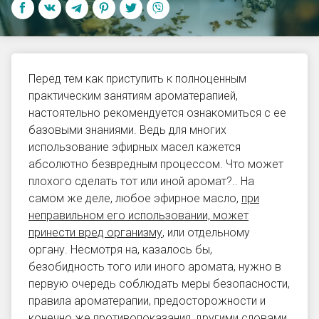
Перед тем как приступить к полноценным
практическим занятиям ароматерапией,
настоятельно рекомендуется ознакомиться с ее
базовыми знаниями. Ведь для многих
использование эфирных масел кажется
абсолютно безвредным процессом. Что может
плохого сделать тот или иной аромат?.. На
самом же деле, любое эфирное масло,
при
неправильном его использовании, может
принести вред организму
, или отдельному
органу. Несмотря на, казалось бы,
безобидность того или иного аромата, нужно в
первую очередь соблюдать меры безопасности,
правила ароматерапии, предосторожности и
конечно же противопоказания, другими словами,