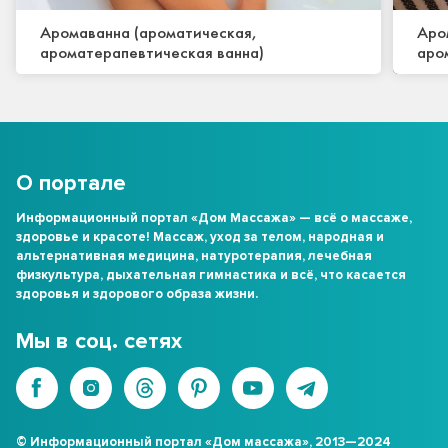
Аромаванна (ароматическая,
Аро
ароматерапевтическая ванна)
аро
О портале
Информационный портал «Дом Массажа» — всё о массаже,
здоровье и красоте! Массаж, уход за телом, народная и
альтернативная медицина, натуротерапия, лечебная
физкультура, дыхательная гимнастика и всё, что касается
здоровья и здорового образа жизни.
Мы в соц. сетях
© Информационный портал «Дом массажа», 2013—2024