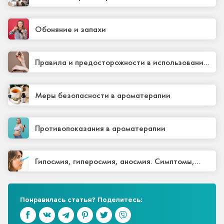
Обоняние и запахи
Правила и предосторожности в использовании
ароматерапии
Меры безопасности в ароматерапии
Противопоказания в ароматерапии
Гипосмия, гиперосмия, аносмия. Симптомы,
лечение
Понравилась статья? Поделитесь: