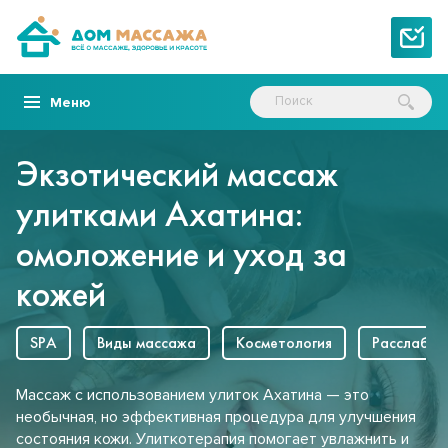
Меню
Экзотический массаж
улитками Ахатина:
омоложение и уход за
кожей
SPA
Виды массажа
Косметология
Расслабля
Массаж с использованием улиток Ахатина — это
необычная, но эффективная процедура для улучшения
состояния кожи. Улиткотерапия помогает увлажнить и