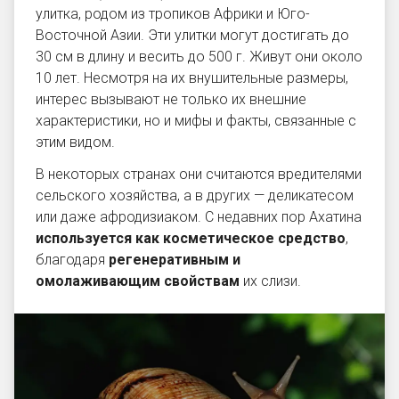
улитка, родом из тропиков Африки и Юго-
Восточной Азии. Эти улитки могут достигать до
30 см в длину и весить до 500 г. Живут они около
10 лет. Несмотря на их внушительные размеры,
интерес вызывают не только их внешние
характеристики, но и мифы и факты, связанные с
этим видом.
В некоторых странах они считаются вредителями
сельского хозяйства, а в других — деликатесом
или даже афродизиаком. С недавних пор Ахатина
используется как косметическое средство
,
благодаря
регенеративным и
омолаживающим свойствам
их слизи.