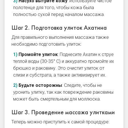
Насухо вытрите кожу
: Используйте чистое
полотенце для того, чтобы кожа была
полностью сухой перед началом массажа.
Шаг 2. Подготовка улиток Ахатина
Для правильного выполнения массажа также
необходимо подготовить улиток:
Промойте улиток
: Поднесите Ахатин к струе
теплой воды (30-35° C) и аккуратно промойте их
брюшко и раковину. Это очистит улиток от
слизи и субстрата, а также активизирует их.
Будьте осторожны
: Следите, чтобы не
уронить улитку, так как повреждение раковины
может быть смертельным для моллюска.
Шаг 3. Проведение массажа улитками
Теперь можно приступить к самой процедуре: