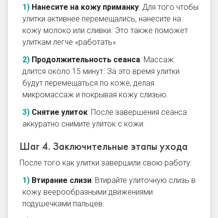
Нанесите на кожу приманку
: Для того чтобы
улитки активнее перемещались, нанесите на
кожу молоко или сливки. Это также поможет
улиткам легче «работать».
Продолжительность сеанса
: Массаж
длится около 15 минут. За это время улитки
будут перемещаться по коже, делая
микромассаж и покрывая кожу слизью.
Снятие улиток
: После завершения сеанса
аккуратно снимите улиток с кожи.
Шаг 4. Заключительные этапы ухода
После того как улитки завершили свою работу:
Втирание слизи
: Втирайте улиточную слизь в
кожу веерообразными движениями
подушечками пальцев.