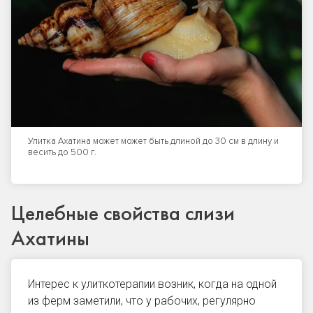
Улитка Ахатина может может быть длиной до 30 см в длину и
весить до 500 г.
Целебные свойства слизи
Ахатины
Интерес к улиткотерапии возник, когда на одной
из ферм заметили, что у рабочих, регулярно