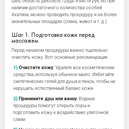
шея, область декольте, грудь и кисти рук, но при
наличии достаточного количества особей
Ахатина, можно проводить процедуру и на более
значительных площадях (спина, живот и т. д.).
Шаг 1. Подготовка кожи перед
массажем
Перед началом процедуры важно тщательно
очистить кожу. Вот основные рекомендации:
Очистите кожу
: Удалите все косметические
средства, используя обычное мыло. Избегайте
синтетических гелей для душа и пенок, чтобы не
нарушить естественный баланс кожи.
Принимите душ или ванну
: Водные
процедуры помогут открыть поры и
подготовить кожу к воздействию улиточной
слизи.