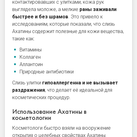
контактировавших с улитками, кожа рук
выглядела моложе, а мелкие
раны заживали
быстрее и без шрамов
. Это привело к
исследованиям, которые показали, что слизь
Ахатины содержит полезные для кожи вещества,
такие как:
Витамины
Коллаген
Аллантоин
Природные антибиотики
Слизь улитки
гипоаллергенна и не вызывает
раздражения
, что делает её идеальной для
косметических процедур.
Использование Ахатины в
косметологии
Косметологи быстро взяли на вооружение
открытия о целебных свойствах Ахатины.