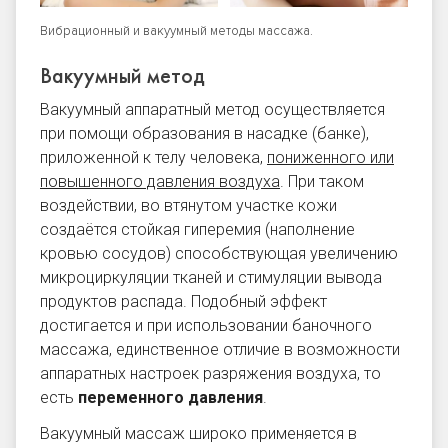
Вибрационный и вакуумный методы массажа.
Вакуумный метод
Вакуумный аппаратный метод осуществляется
при помощи образования в насадке (банке),
приложенной к телу человека,
пониженного или
повышенного давления воздуха
. При таком
воздействии, во втянутом участке кожи
создаётся стойкая гиперемия (наполнение
кровью сосудов) способствующая увеличению
микроциркуляции тканей и стимуляции вывода
продуктов распада. Подобный эффект
достигается и при использовании баночного
массажа, единственное отличие в возможности
аппаратных настроек разряжения воздуха, то
есть
переменного давления
.
Вакуумный массаж широко применяется в