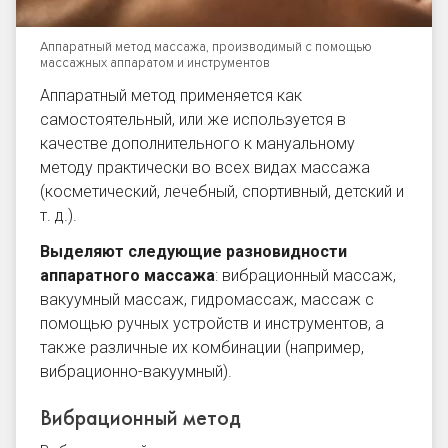
Аппаратный метод массажа, производимый с помощью
массажных аппаратом и инструментов
Аппаратный метод применяется как
самостоятельный, или же используется в
качестве дополнительного к мануальному
методу практически во всех видах массажа
(косметический, лечебный, спортивный, детский и
т. д.).
Выделяют следующие разновидности
аппаратного массажа
: вибрационный массаж,
вакуумный массаж, гидромассаж, массаж с
помощью ручных устройств и инструментов, а
также различные их комбинации (например,
вибрационно-вакуумный).
Вибрационный метод