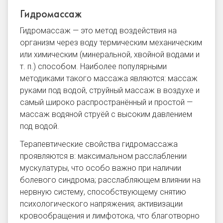
Гидромассаж
Гидромассаж — это метод воздействия на
организм через воду термическим механическим
или химическим (минеральной, хвойной водами и
т. п.) способом. Наиболее популярными
методиками такого массажа являются: массаж
руками под водой, струйный массаж в воздухе и
самый широко распространённый и простой —
массаж водяной струёй с высоким давлением
под водой.
Терапевтические свойства гидромассажа
проявляются в: максимальном расслаблении
мускулатуры, что особо важно при наличии
болевого синдрома; расслабляющем влиянии на
нервную систему, способствующему снятию
психологического напряжения; активизации
кровообращения и лимфотока, что благотворно