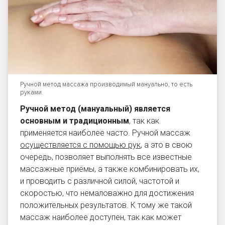
Ручной метод массажа производимый мануально, то есть
руками.
Ручной метод (мануальный)
является
основным и традиционным
, так как
применяется наиболее часто. Ручной массаж
осуществляется с помощью рук
, а это в свою
очередь, позволяет выполнять все известные
массажные приёмы, а также комбинировать их,
и проводить с различной силой, частотой и
скоростью, что немаловажно для достижения
положительных результатов. К тому же такой
массаж наиболее доступен, так как может