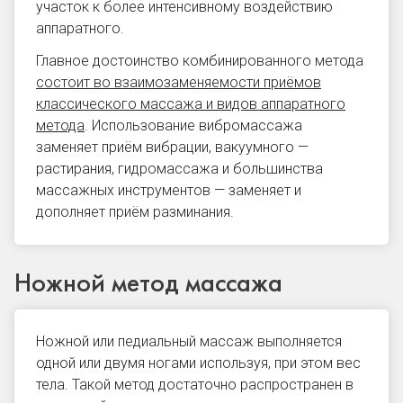
участок к более интенсивному воздействию
аппаратного.
Главное достоинство комбинированного метода
состоит во взаимозаменяемости приёмов
классического массажа и видов аппаратного
метода
. Использование вибромассажа
заменяет приём вибрации, вакуумного —
растирания, гидромассажа и большинства
массажных инструментов — заменяет и
дополняет приём разминания.
Ножной метод массажа
Ножной или педиальный массаж выполняется
одной или двумя ногами используя, при этом вес
тела. Такой метод достаточно распространен в