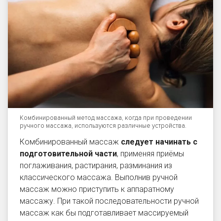
Комбинированный метод массажа, когда при проведении
ручного массажа, используются различные устройства.
Комбинированный массаж
следует начинать с
подготовительной части
, применяя приёмы
поглаживания, растирания, разминания из
классического массажа. Выполнив ручной
массаж можно приступить к аппаратному
массажу. При такой последовательности ручной
массаж как бы подготавливает массируемый