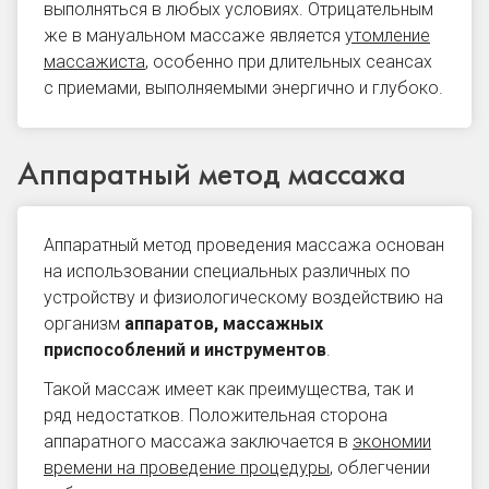
выполняться в любых условиях. Отрицательным
же в мануальном массаже является
утомление
массажиста
, особенно при длительных сеансах
с приемами, выполняемыми энергично и глубоко.
Аппаратный метод массажа
Аппаратный метод проведения массажа основан
на использовании специальных различных по
устройству и физиологическому воздействию на
организм
аппаратов, массажных
приспособлений и инструментов
.
Такой массаж имеет как преимущества, так и
ряд недостатков. Положительная сторона
аппаратного массажа заключается в
экономии
времени на проведение процедуры
, облегчении